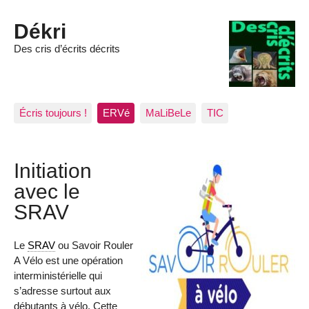
Dékri
Des cris d’écrits décrits
Écris toujours !
ERVé
MaLiBeLe
TIC
Initiation
avec le
SRAV
Le
SRAV
ou Savoir Rouler
A Vélo est une opération
interministérielle qui
s’adresse surtout aux
débutants à vélo. Cette