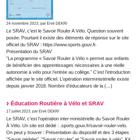
24 novembre 2023, par Ervé DEKRI
Le SRAV, c’est le Savoir Rouler A Vélo. Question souvent
posée. Pourtant il existe des éléments de réponse sur le site
officiel du SRAV : https://www.sports.gouv.fr.
Présentation du SRAV
"La programme « Savoir Rouler à Vélo » permet aux enfants
de bénéficier des apprentissages nécessaires à une réelle
autonomie à vélo pour l’entrée au collège." C’est l’introduction
affichée par le site officiel. L’opération interministérielle existe
depuis janvier 2018. Nombre d’éducateurs de la (…)
Éducation Routière à Vélo et SRAV
17 juillet 2023, par Ervé DEKRI
Le SRAV, c’est l’opération inter-ministérielle du Savoir Rouler
À Vélo. Un site est dédié : .sports.gouv.fr/savoir-rouler-velo.
On peut y trouver : Présentation du dispositif et des 3 étapes
"Savoir pédaler", "Savoir circuler" et "Savoir rouler à vélo". Kit