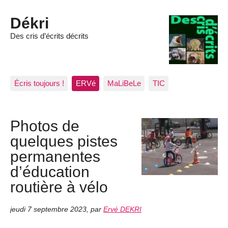
Dékri
Des cris d’écrits décrits
Écris toujours !
ERVé
MaLiBeLe
TIC
Photos de
quelques pistes
permanentes
d’éducation
routière à vélo
jeudi 7 septembre 2023
,
par
Ervé DEKRI