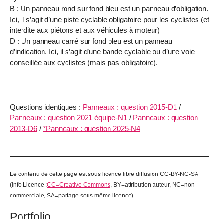
B : Un panneau rond sur fond bleu est un panneau d’obligation.
Ici, il s’agit d’une piste cyclable obligatoire pour les cyclistes (et
interdite aux piétons et aux véhicules à moteur)
D : Un panneau carré sur fond bleu est un panneau
d’indication. Ici, il s’agit d’une bande cyclable ou d’une voie
conseillée aux cyclistes (mais pas obligatoire).
Questions identiques :
Panneaux : question 2015-D1
/
Panneaux : question 2021 équipe-N1
/
Panneaux : question
2013-D6
/
*Panneaux : question 2025-N4
Le contenu de cette page est sous licence libre diffusion CC-BY-NC-SA
(info Licence :
CC=Creative Commons
, BY=attribution auteur, NC=non
commerciale, SA=partage sous même licence).
Portfolio