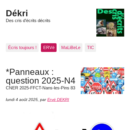
Dékri
Des cris d’écrits décrits
Écris toujours !
ERVé
MaLiBeLe
TIC
*Panneaux :
question 2025-N4
CNER 2025-FFCT-Nans-les-Pins 83
lundi 4 août 2025
,
par
Ervé DEKRI