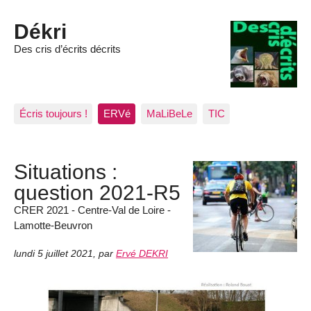
Dékri
Des cris d’écrits décrits
Écris toujours !
ERVé
MaLiBeLe
TIC
Situations :
question 2021-R5
CRER 2021 - Centre-Val de Loire -
Lamotte-Beuvron
lundi 5 juillet 2021
,
par
Ervé DEKRI