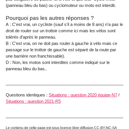
(panneau bleu du bas) ou cyclomoteur ou moto est interdit.
Pourquoi pas les autres réponses ?
A : C’est vrai, un cycliste (sauf s’il a moins de 8 ans) n’a pas le
droit de rouler sur un trottoir comme ici mais les vélos sont
tolérés d’après le panneau.
B : C’est vrai, on ne doit pas rouler à gauche à vélo mais ce
passage sur le trottoir de gauche est séparé de la route par
une barrière non franchissable).
D : Non, les motos sont interdites comme indiqué sur le
panneau bleu du bas..
Questions identiques :
Situations : question 2020 équipe-N7
/
Situations : question 2021-R5
Le contenu de cette page est sous licence libre diffusion CC-BY-NC-SA