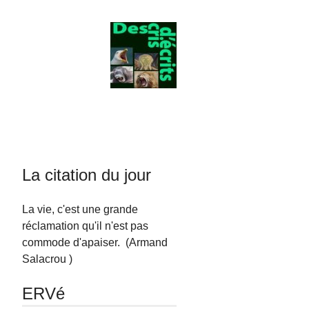
La citation du jour
La vie, c'est une grande
réclamation qu'il n'est pas
commode d'apaiser. (Armand
Salacrou )
ERVé