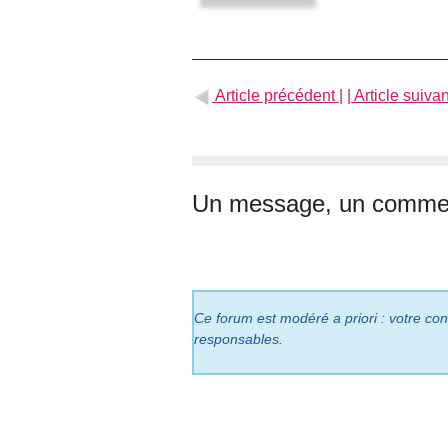
Article précédent |
| Article suivan
Un message, un commen
Ce forum est modéré a priori : votre cont
responsables.