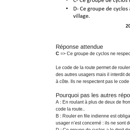
2
Réponse attendue
C
=> Ce groupe de cyclos ne respect
Le code de la route permet de rouler
des autres usagers mais il interdit de
à côte. Ils ne respectent pas le code
Pourquoi pas les autres rép
A : En roulant à plus de deux de fron
code la route..
B : Rouler en file indienne est obliga
usager n’est concerné : ils ne sont d
D : Ce groupe de cyclos a le droit de