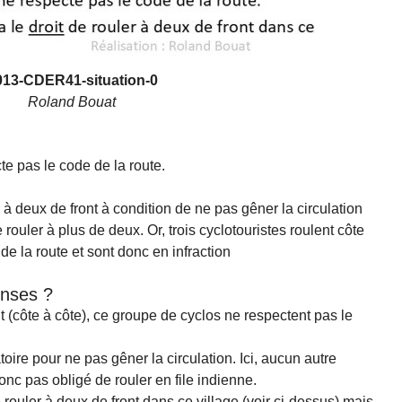
013-CDER41-situation-0
Roland Bouat
e pas le code de la route.
 à deux de front à condition de ne pas gêner la circulation
 rouler à plus de deux. Or, trois cyclotouristes roulent côte
 de la route et sont donc en infraction
onses ?
t (côte à côte), ce groupe de cyclos ne respectent pas le
toire pour ne pas gêner la circulation. Ici, aucun autre
onc pas obligé de rouler en file indienne.
 rouler à deux de front dans ce village (voir ci-dessus) mais