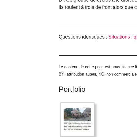
ils roulent à trois de front alors que c’
Questions identiques :
Situations :
Le contenu de cette page est sous licence l
BY=attribution auteur, NC=non commercial
Portfolio