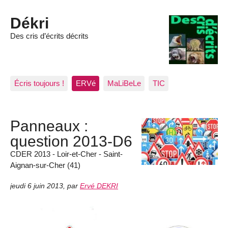
Dékri
Des cris d’écrits décrits
Écris toujours !
ERVé
MaLiBeLe
TIC
Panneaux :
question 2013-D6
CDER 2013 - Loir-et-Cher - Saint-
Aignan-sur-Cher (41)
jeudi 6 juin 2013
,
par
Ervé DEKRI