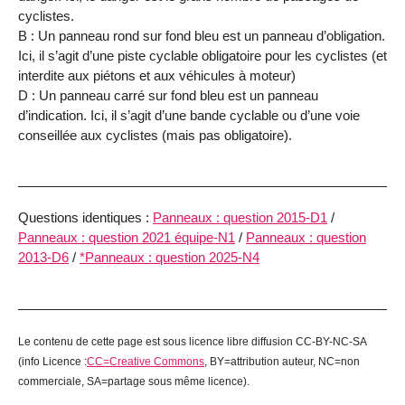
cyclistes.
B : Un panneau rond sur fond bleu est un panneau d’obligation.
Ici, il s’agit d’une piste cyclable obligatoire pour les cyclistes (et
interdite aux piétons et aux véhicules à moteur)
D : Un panneau carré sur fond bleu est un panneau
d’indication. Ici, il s’agit d’une bande cyclable ou d’une voie
conseillée aux cyclistes (mais pas obligatoire).
Questions identiques :
Panneaux : question 2015-D1
/
Panneaux : question 2021 équipe-N1
/
Panneaux : question
2013-D6
/
*Panneaux : question 2025-N4
Le contenu de cette page est sous licence libre diffusion CC-BY-NC-SA
(info Licence :
CC=Creative Commons
, BY=attribution auteur, NC=non
commerciale, SA=partage sous même licence).