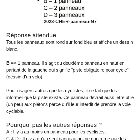
2023-CNER-panneau-N7
Réponse attendue
Tous les panneaux sont rond sur fond bleu et affiche un dessin
blanc.
B
=> 1 panneau. Il s’agit du deuxième panneau en haut en
partant de la gauche qui signifie "piste obligatoire pour cycle"
(dessin d’un vélo).
Pour usagers autres que les cyclistes, il ne fait que les
informer que la piste existe. Ce panneau devrait aussi être utile
(un peu) aux piétons parce qu’il leur interdit de prendre la voie
cyclable.
Pourquoi pas les autres réponses ?
A : Il y a au moins un panneau pour les cyclistes.
C & D : Il n’y a qu’un seul panneau qui ne concerne que les