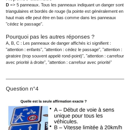
D
=> 5 panneaux. Tous les panneaux indiquant un danger sont
triangulaires et bordés de rouge (la pointe est généralement en
haut mais elle peut être en bas comme dans les panneaux
"cédez le passage".
Pourquoi pas les autres réponses ?
A, B, C : Les panneaux de danger affichés ici signifient :
"attention : enfants", "attention : cédez le passage", "attention :
giratoire (trop souvent appelé rond-point)", "attention : carrefour
avec priorité à droite", "attention : carrefour avec priorité"
Question n°4