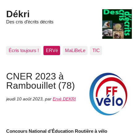
Dékri
Des cris d’écrits décrits
Écris toujours !
ERVé
MaLiBeLe
TIC
CNER 2023 à
Rambouillet (78)
jeudi 10 août 2023
,
par
Ervé DEKRI
Concours National d’Éducation Routière à vélo