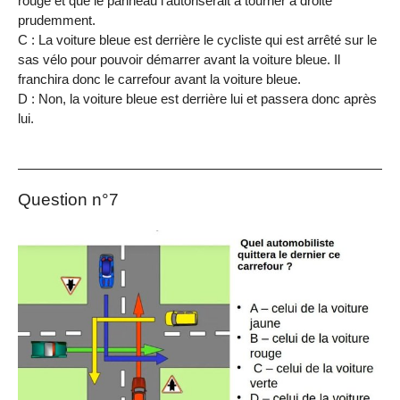
rouge et que le panneau l’autoriserait à tourner à droite
prudemment.
C : La voiture bleue est derrière le cycliste qui est arrêté sur le
sas vélo pour pouvoir démarrer avant la voiture bleue. Il
franchira donc le carrefour avant la voiture bleue.
D : Non, la voiture bleue est derrière lui et passera donc après
lui.
Question n°7