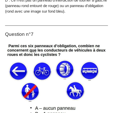
D : Ce n’est pas un panneau d’interdiction de tourner à gauche
(panneau rond entouré de rouge) ou un panneau d’obligation
(rond avec une image sur fond bleu).
Question n°7