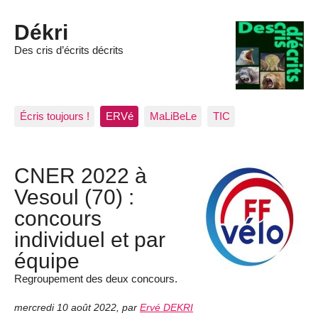
Dékri
Des cris d’écrits décrits
Écris toujours !
ERVé
MaLiBeLe
TIC
CNER 2022 à
Vesoul (70) :
concours
individuel et par
équipe
Regroupement des deux concours.
mercredi 10 août 2022
,
par
Ervé DEKRI