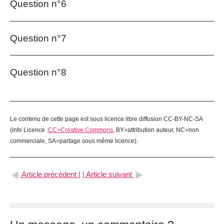
Question n°6
Question n°7
Question n°8
Le contenu de cette page est sous licence libre diffusion CC-BY-NC-SA
(info Licence :
CC=Creative Commons
, BY=attribution auteur, NC=non
commerciale, SA=partage sous même licence).
Article précédent |
| Article suivant