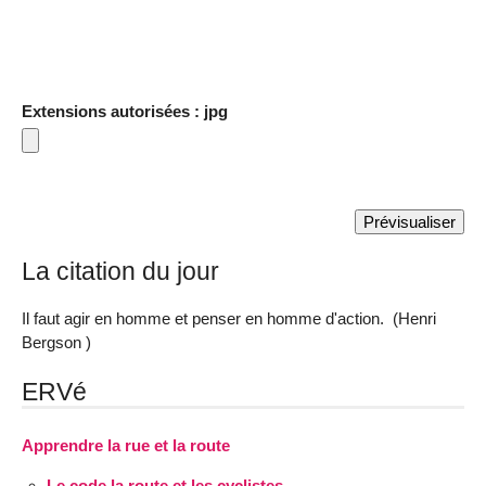
Extensions autorisées : jpg
La citation du jour
Il faut agir en homme et penser en homme d'action. (Henri
Bergson )
ERVé
Apprendre la rue et la route
Le code la route et les cyclistes