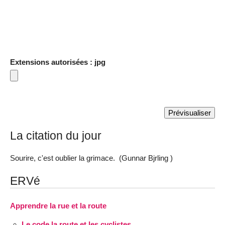
Extensions autorisées : jpg
La citation du jour
Sourire, c'est oublier la grimace. (Gunnar Bjrling )
ERVé
Apprendre la rue et la route
Le code la route et les cyclistes