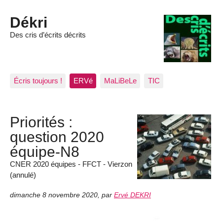
Dékri
Des cris d’écrits décrits
Écris toujours !
ERVé
MaLiBeLe
TIC
Priorités :
question 2020
équipe-N8
CNER 2020 équipes - FFCT - Vierzon
(annulé)
dimanche 8 novembre 2020
,
par
Ervé DEKRI