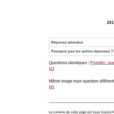
201
Réponse attendue
Pourquoi pas les autres réponses ?
Questions identiques :
Priorités : q
N3
Même image mais question différent
N5
Le contenu de cette page est sous licence l