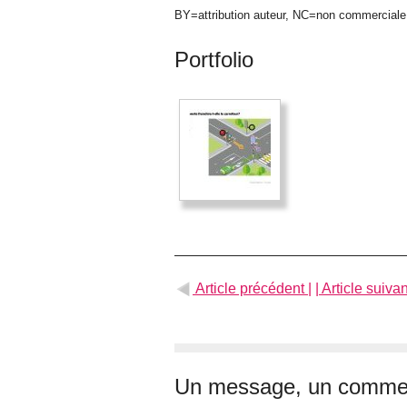
BY=attribution auteur, NC=non commercial
Portfolio
Article précédent |
| Article suivan
Un message, un commen