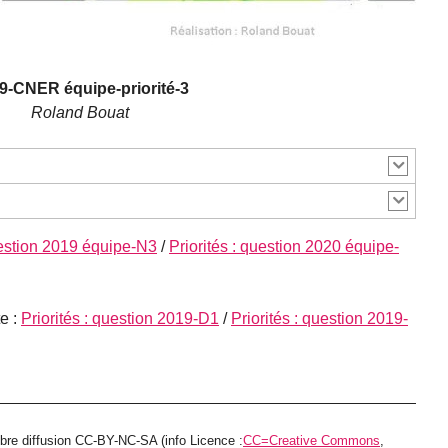
9-CNER équipe-priorité-3
Roland Bouat
uestion 2019 équipe-N3
/
Priorités : question 2020 équipe-
e :
Priorités : question 2019-D1
/
Priorités : question 2019-
ibre diffusion CC-BY-NC-SA (info Licence :
CC=Creative Commons
,