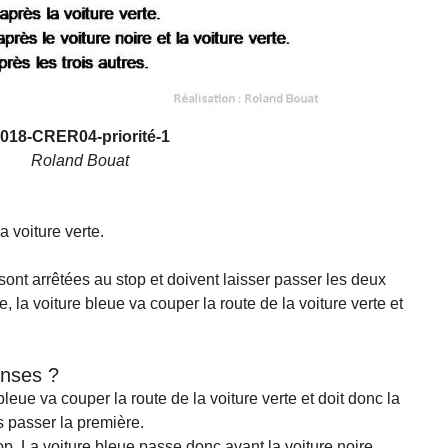
018-CRER04-priorité-1
Roland Bouat
 voiture verte.
 sont arrêtées au stop et doivent laisser passer les deux
, la voiture bleue va couper la route de la voiture verte et
onses ?
bleue va couper la route de la voiture verte et doit donc la
s passer la première.
top. La voiture bleue passe donc avant la voiture noire..