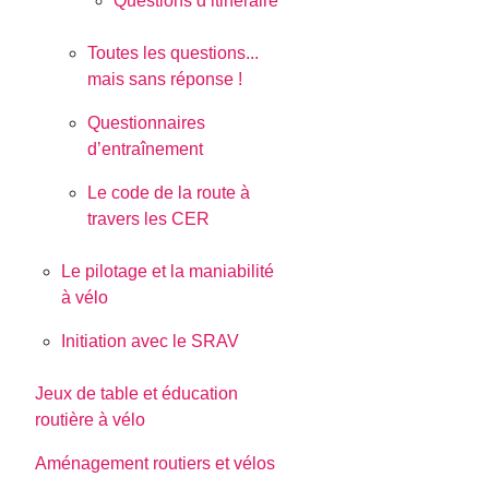
Questions d’itinéraire
Toutes les questions...
mais sans réponse !
Questionnaires
d’entraînement
Le code de la route à
travers les CER
Le pilotage et la maniabilité
à vélo
Initiation avec le SRAV
Jeux de table et éducation
routière à vélo
Aménagement routiers et vélos