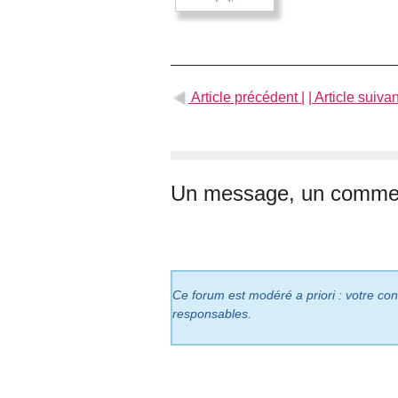
Article précédent |
| Article suivan
Un message, un commen
Ce forum est modéré a priori : votre cont
responsables.