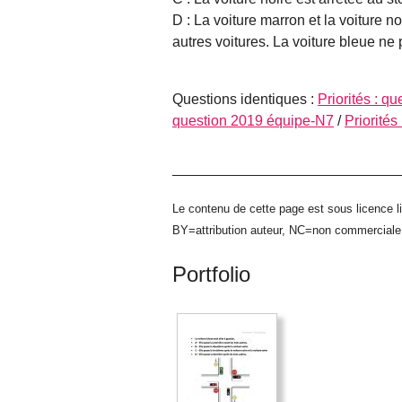
D : La voiture marron et la voiture n
autres voitures. La voiture bleue ne
Questions identiques :
Priorités : q
question 2019 équipe-N7
/
Priorité
Le contenu de cette page est sous licence l
BY=attribution auteur, NC=non commercial
Portfolio