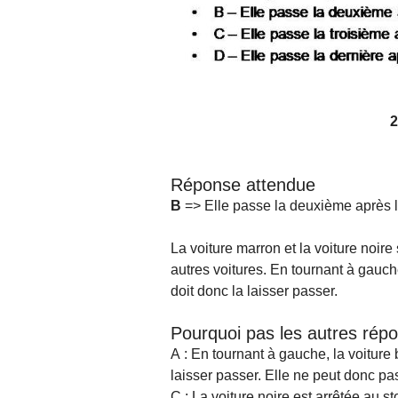
2
Réponse attendue
B
=> Elle passe la deuxième après la
La voiture marron et la voiture noire
autres voitures. En tournant à gauche
doit donc la laisser passer.
Pourquoi pas les autres rép
A : En tournant à gauche, la voiture 
laisser passer. Elle ne peut donc pa
C : La voiture noire est arrêtée au s