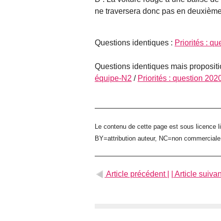
ne traversera donc pas en deuxième 
Questions identiques :
Priorités : q
Questions identiques mais propositi
équipe-N2
/
Priorités : question 20
Le contenu de cette page est sous licence l
BY=attribution auteur, NC=non commercial
Article précédent |
| Article suivan