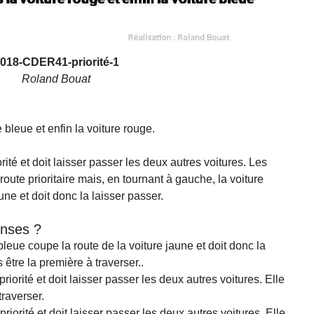
018-CDER41-priorité-1
Roland Bouat
 bleue et enfin la voiture rouge.
rité et doit laisser passer les deux autres voitures. Les
route prioritaire mais, en tournant à gauche, la voiture
une et doit donc la laisser passer.
onses ?
bleue coupe la route de la voiture jaune et doit donc la
 être la première à traverser..
riorité et doit laisser passer les deux autres voitures. Elle
traverser.
riorité et doit laisser passer les deux autres voitures. Elle