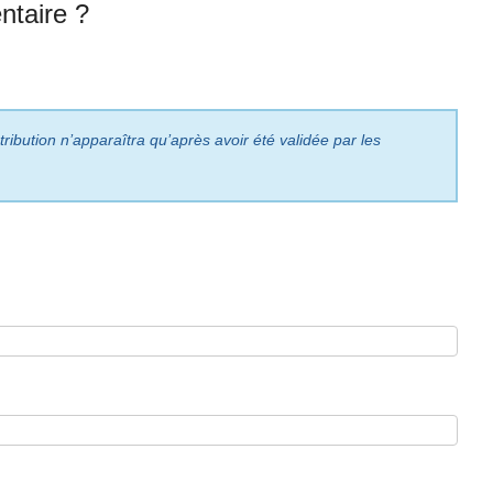
taire ?
ribution n’apparaîtra qu’après avoir été validée par les