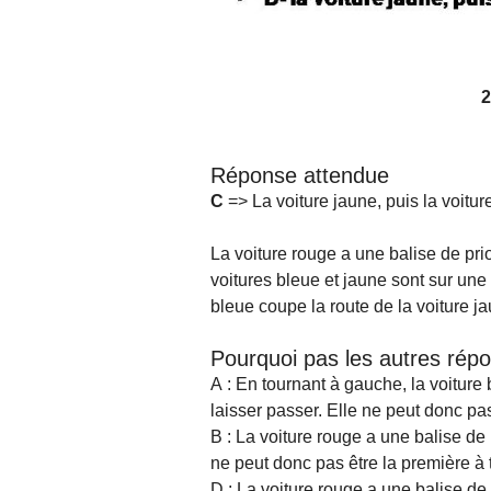
2
Réponse attendue
C
=> La voiture jaune, puis la voiture
La voiture rouge a une balise de prio
voitures bleue et jaune sont sur une 
bleue coupe la route de la voiture ja
Pourquoi pas les autres rép
A : En tournant à gauche, la voiture 
laisser passer. Elle ne peut donc pas
B : La voiture rouge a une balise de p
ne peut donc pas être la première à 
D : La voiture rouge a une balise de p