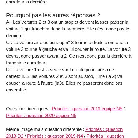
carrefour la dernière.
Pourquoi pas les autres réponses ?
A : Les voitures 2 et 3 ont un stop et doivent laisser passer la
voiture 1 qui franchira donc la première. Elle n’est donc pas le
dernière.
C : La voiture arrêtée au stop n° 3 tourne à droite alors que la
voiture 2 tourne à gauche et va lui couper la route. La voiture 3
devrait donc passer avant la 2. Ce n’est donc pas la dernière à
franchir le carrefour.
D : La voiture 1 est la seule sur la route prioritaire à ce
carrefour. Si les voitures 2 et 3 sont au stop, l’une (la 2) va
couper la route à l’autre (la3). Elles ne passeront donc pas
ensemble.
Questions identiques :
Priorités : question 2019 équipe-N5
/
Priorités : question 2020 équipe-N5
Même image mais question différente :
Priorités : question
2018-D2
/
Priorités : question 2019-N4
/
Priorités : question