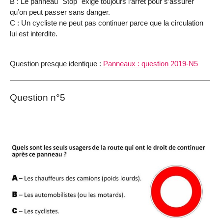
B : Le panneau "Stop" exige toujours l’arrêt pour s’assurer
qu’on peut passer sans danger.
C : Un cycliste ne peut pas continuer parce que la circulation
lui est interdite.
Question presque identique :
Panneaux : question 2019-N5
Question n°5