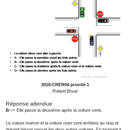
2018-CRER04-priorité-1
Roland Bouat
Réponse attendue
B
=> Elle passe la deuxième après la voiture verte.
La voiture marron et la voiture noire sont arrêtées au stop et
doivent laisser passer les deux autres voitures. En tournant à