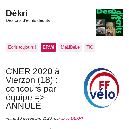
Dékri
Des cris d’écrits décrits
Écris toujours !
ERVé
MaLiBeLe
TIC
CNER 2020 à
Vierzon (18) :
concours par
équipe =>
ANNULÉ
mardi 10 novembre 2020
,
par
Ervé DEKRI