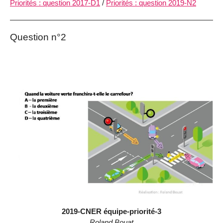
Priorités : question 2017-D1
/
Priorités : question 2019-N2
Question n°2
2019-CNER équipe-priorité-3
Roland Bouat