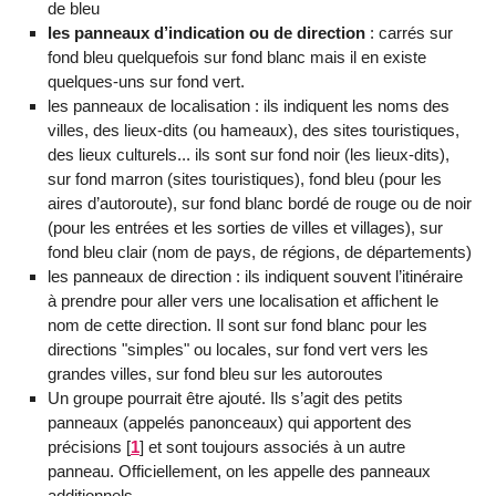
de bleu
les panneaux d’indication ou de direction
: carrés sur
fond bleu quelquefois sur fond blanc mais il en existe
quelques-uns sur fond vert.
les panneaux de localisation : ils indiquent les noms des
villes, des lieux-dits (ou hameaux), des sites touristiques,
des lieux culturels... ils sont sur fond noir (les lieux-dits),
sur fond marron (sites touristiques), fond bleu (pour les
aires d’autoroute), sur fond blanc bordé de rouge ou de noir
(pour les entrées et les sorties de villes et villages), sur
fond bleu clair (nom de pays, de régions, de départements)
les panneaux de direction : ils indiquent souvent l’itinéraire
à prendre pour aller vers une localisation et affichent le
nom de cette direction. Il sont sur fond blanc pour les
directions "simples" ou locales, sur fond vert vers les
grandes villes, sur fond bleu sur les autoroutes
Un groupe pourrait être ajouté. Ils s’agit des petits
panneaux (appelés panonceaux) qui apportent des
précisions
[
1
]
et sont toujours associés à un autre
panneau. Officiellement, on les appelle des panneaux
additionnels.