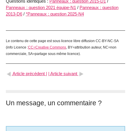
Questions identiques :
Panneaux : question 2015-D1
/
Panneaux : question 2021 équipe-N1
/
Panneaux : question
2013-D6
/
*Panneaux : question 2025-N4
Le contenu de cette page est sous licence libre diffusion CC-BY-NC-SA
(info Licence :
CC=Creative Commons
, BY=attribution auteur, NC=non
commerciale, SA=partage sous même licence).
Article précédent |
| Article suivant
Un message, un commentaire ?