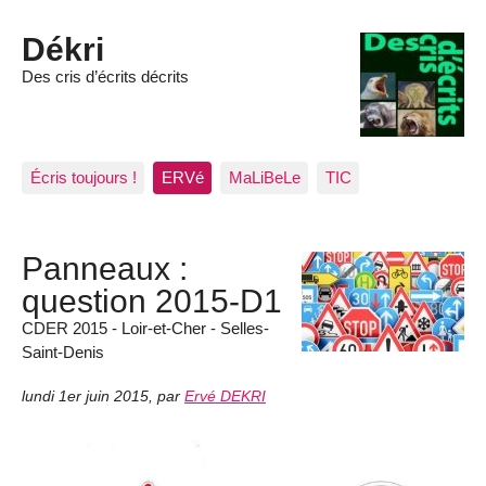
Dékri
Des cris d’écrits décrits
Écris toujours !
ERVé
MaLiBeLe
TIC
Panneaux :
question 2015-D1
CDER 2015 - Loir-et-Cher - Selles-
Saint-Denis
lundi 1er juin 2015
,
par
Ervé DEKRI